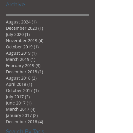
Archive
August 2024
(1)
1 post
December 2020
(1)
1 post
July 2020
(1)
1 post
November 2019
(4)
4 posts
October 2019
(1)
1 post
August 2019
(1)
1 post
March 2019
(1)
1 post
February 2019
(3)
3 posts
December 2018
(1)
1 post
August 2018
(2)
2 posts
April 2018
(1)
1 post
October 2017
(1)
1 post
July 2017
(2)
2 posts
June 2017
(1)
1 post
March 2017
(4)
4 posts
January 2017
(2)
2 posts
December 2016
(4)
4 posts
Search By Tags